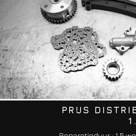
PRIJS DISTR
1
Reparatieduur : 1,5 w