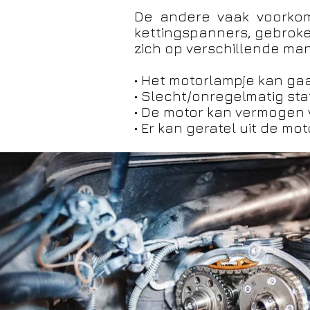
De andere vaak voorkome
kettingspanners, gebroke
zich op verschillende man
• Het motorlampje kan g
• Slecht/onregelmatig sta
• De motor kan vermogen 
• Er kan geratel uit de m