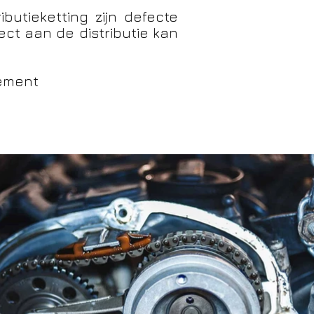
utieketting zijn defecte
ct aan de distributie kan
gement