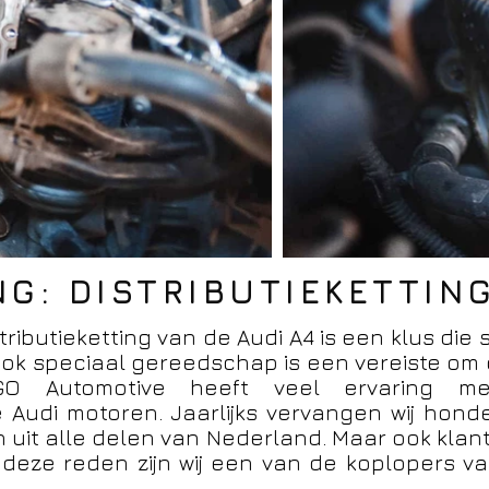
NG: DISTRIBUTIEKETTIN
ibutieketting van de Audi A4 is een klus die s
ook speciaal gereedschap is een vereiste om d
 Automotive heeft veel ervaring m
de Audi motoren. Jaarlijks vervangen wij hond
 uit alle delen van Nederland. Maar ook klant
deze reden zijn wij een van de koplopers van