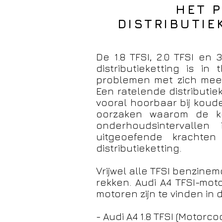
HET 
DISTRIBUTIEK
De 1.8 TFSI, 2.0 TFSI en
distributieketting is i
problemen met zich mee.
Een ratelende distributie
vooral hoorbaar bij koude
oorzaken waarom de ke
onderhoudsintervalle
uitgeoefende krachte
distributieketting.
Vrijwel alle TFSI benzine
rekken. Audi A4 TFSI-mot
motoren zijn te vinden in
- Audi A4 1.8 TFSI (Motorc