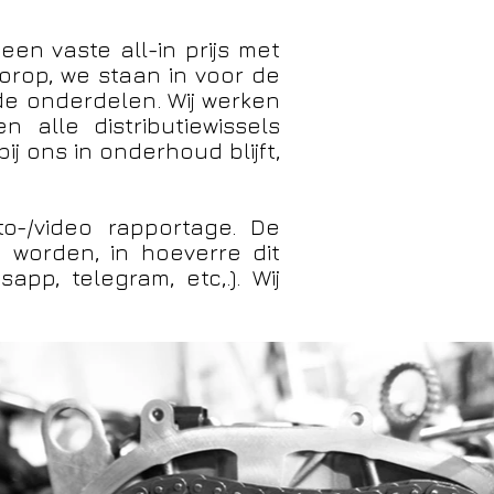
en vaste all-in prijs met
voorop, we staan in voor de
e onderdelen. Wij werken
n alle distributiewissels
ij ons in onderhoud blijft,
to-/video rapportage. De
 worden, in hoeverre dit
pp, telegram, etc,.). Wij