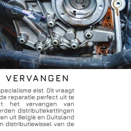
G VERVANGEN
pecialisme eist. Dit vraagt
e reparatie perfect uit te
et het vervangen van
erden distributiekettingen
en uit België en Duitsland
 distributiewissel van de