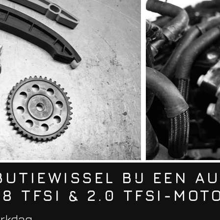
IBUTIEWISSEL BIJ EEN A
.8 TFSI & 2.0 TFSI-MOT
erkdag