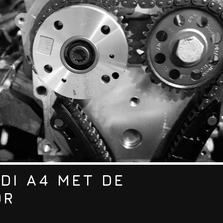
UDI A4 MET DE
OR