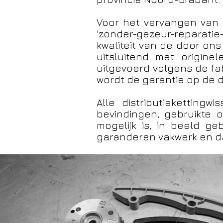
Voor het vervangen van d
'zonder-gezeur-reparatie-g
kwaliteit van de door o
uitsluitend met originel
uitgevoerd volgens de fabr
wordt de garantie op de di
Alle distributieketting
bevindingen, gebruikte 
mogelijk is, in beeld ge
garanderen vakwerk en d