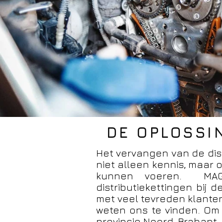
DE OPLOSSI
Het vervangen van de distr
niet alleen kennis, maar 
kunnen voeren. MAGO
distributiekettingen bij 
met veel tevreden klanten
weten ons te vinden. Om 
provincie Noord-Brabant.