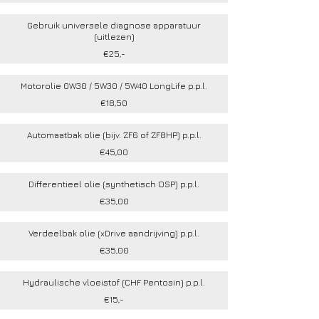
Gebruik universele diagnose apparatuur
(uitlezen)
€25,-
Motorolie 0W30 / 5W30 / 5W40 LongLife p.p.l.
€18,50
Automaatbak olie (bijv. ZF6 of ZF8HP) p.p.l.
€45,00
Differentieel olie (synthetisch OSP) p.p.l.
€35,00
Verdeelbak olie (xDrive aandrijving) p.p.l.
€35,00
Hydraulische vloeistof (CHF Pentosin) p.p.l.
€15,-