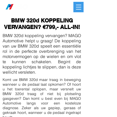
BMW 320d KOPPELING
VERVANGEN? €799,- ALL-IN!
BMW 320d koppeling vervangen? MAGO
Automotive helpt u graag! De koppeling
van uw BMW 320d speelt een essentiële
rol in de perfecte overbrenging van het
motorvermogen op de wielen en om vlot
te kunnen schakelen. Begint de
koppeling lichtjes te slippen, dan is deze
wellicht versleten.
Komt uw
BMW 320d maar traag in beweging
wanneer u de pedaal laat opkomen? Of hoort
u het toerental oplopen, maar versnelt uw
BMW 320d traag of niet bij plotseling
gasgeven? Dan komt u best even bij MAGO
Automotive langs voor een kosteloze
diagnose. Zeker als uw gepiep, geraas of
gekraak hoort, wanneer u de pedaal ingetrapt