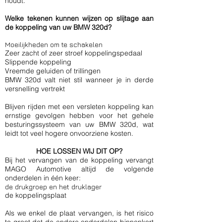
houdt.
Welke tekenen kunnen wijzen op slijtage aan
de koppeling van uw BMW 320d?
Moeilijkheden om te schakelen
Zeer zacht of zeer stroef koppelingspedaal
Slippende koppeling
Vreemde geluiden of trillingen
BMW 320d valt niet stil wanneer je in derde
versnelling vertrekt
Blijven rijden met een versleten koppeling kan
ernstige gevolgen hebben voor het gehele
besturingssysteem van uw BMW 320d, wat
leidt tot veel hogere onvoorziene kosten.
HOE LOSSEN WIJ DIT OP?
Bij het vervangen van de koppeling vervangt
MAGO Automotive altijd de volgende
onderdelen in één keer:
de drukgroep en het druklager
de koppelingsplaat
Als we enkel de plaat vervangen, is het risico