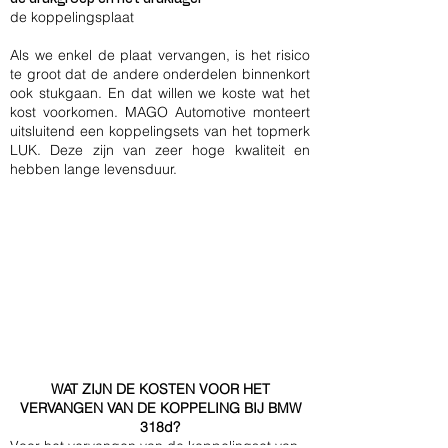
de koppelingsplaat
Als we enkel de plaat vervangen, is het risico
te groot dat de andere onderdelen binnenkort
ook stukgaan. En dat willen we koste wat het
kost voorkomen. MAGO Automotive monteert
uitsluitend een koppelingsets van het topmerk
LUK. Deze zijn van zeer hoge kwaliteit en
hebben lange levensduur.
WAT ZIJN DE KOSTEN VOOR HET
VERVANGEN VAN DE KOPPELING BIJ BMW
318d?
Voor het vervangen van de koppelingset van