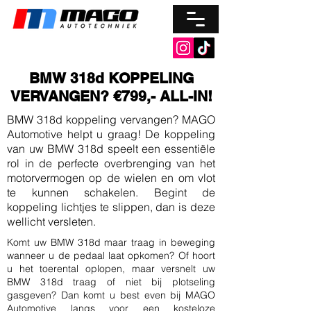
BMW 318d KOPPELING
VERVANGEN? €799,- ALL-IN!
BMW 318d koppeling vervangen? MAGO
Automotive helpt u graag! De koppeling
van uw BMW 318d speelt een essentiële
rol in de perfecte overbrenging van het
motorvermogen op de wielen en om vlot
te kunnen schakelen. Begint de
koppeling lichtjes te slippen, dan is deze
wellicht versleten.
Komt uw
BMW 318d maar traag in beweging
wanneer u de pedaal laat opkomen? Of hoort
u het toerental oplopen, maar versnelt uw
BMW 318d traag of niet bij plotseling
gasgeven? Dan komt u best even bij MAGO
Automotive langs voor een kosteloze