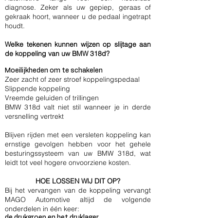
diagnose. Zeker als uw gepiep, geraas of
gekraak hoort, wanneer u de pedaal ingetrapt
houdt.
Welke tekenen kunnen wijzen op slijtage aan
de koppeling van uw BMW 318d?
Moeilijkheden om te schakelen
Zeer zacht of zeer stroef koppelingspedaal
Slippende koppeling
Vreemde geluiden of trillingen
BMW 318d valt niet stil wanneer je in derde
versnelling vertrekt
Blijven rijden met een versleten koppeling kan
ernstige gevolgen hebben voor het gehele
besturingssysteem van uw BMW 318d, wat
leidt tot veel hogere onvoorziene kosten.
HOE LOSSEN WIJ DIT OP?
Bij het vervangen van de koppeling vervangt
MAGO Automotive altijd de volgende
onderdelen in één keer:
de drukgroep en het druklager