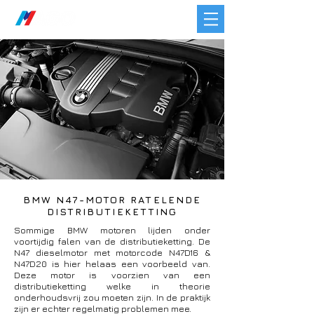
BMW N47-MOTOR RATELENDE
DISTRIBUTIEKETTING
Sommige BMW motoren lijden onder
voortijdig falen van de distributieketting. De
N47 dieselmotor met motorcode N47D16 &
N47D20 is hier helaas een voorbeeld van.
Deze motor is voorzien van een
distributieketting welke in theorie
onderhoudsvrij zou moeten zijn. In de praktijk
zijn er echter regelmatig problemen mee.