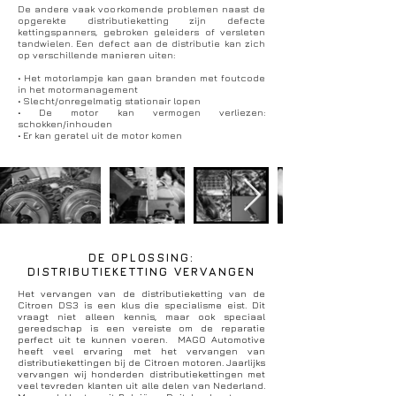
De andere vaak voorkomende problemen naast de
opgerekte distributieketting zijn defecte
kettingspanners, gebroken geleiders of versleten
tandwielen. Een defect aan de distributie kan zich
op verschillende manieren uiten:
• Het motorlampje kan gaan branden met foutcode
in het motormanagement
• Slecht/onregelmatig stationair lopen
• De motor kan vermogen verliezen:
schokken/inhouden
• Er kan geratel uit de motor komen
DE OPLOSSING:
DISTRIBUTIEKETTING VERVANGEN
Het vervangen van de distributieketting van de
Citroen DS3 is een klus die specialisme eist. Dit
vraagt niet alleen kennis, maar ook speciaal
gereedschap is een vereiste om de reparatie
perfect uit te kunnen voeren. MAGO Automotive
heeft veel ervaring met het vervangen van
distributiekettingen bij de Citroen motoren. Jaarlijks
vervangen wij honderden distributiekettingen met
veel tevreden klanten uit alle delen van Nederland.