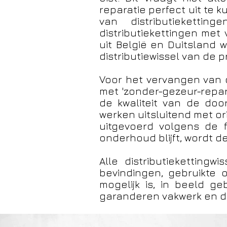
reparatie perfect uit te
van distributieketti
distributiekettingen met
uit België en Duitsland 
distributiewissel van de 
Voor het vervangen van de
met 'zonder-gezeur-reparat
de kwaliteit van de do
werken uitsluitend met or
uitgevoerd volgens de f
onderhoud blijft, wordt de
Alle distributieketting
bevindingen, gebruikte
mogelijk is, in beeld ge
garanderen vakwerk en d