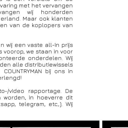
rvaring met het vervangen
ervangen wij honderden
derland. Maar ook klanten
 een van de koplopers van
wij een vaste all-in prijs
ns voorop, we staan in voor
nteerde onderdelen. Wij
den alle distributiewissels
NI COUNTRYMAN bij ons in
erlengd!
to-/video rapportage. De
 worden, in hoeverre dit
pp, telegram, etc,.). Wij