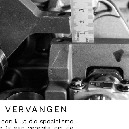
G VERVANGEN
 een klus die specialisme
ap is een vereiste om de