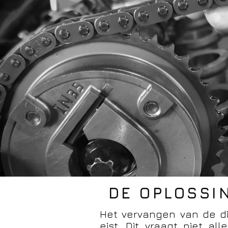
DE OPLOSSI
Het vervangen van de di
eist. Dit vraagt niet a