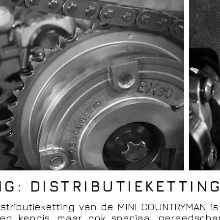
NG: DISTRIBUTIEKETTIN
stributieketting van de MINI COUNTRYMAN is
lleen kennis, maar ook speciaal gereedsch