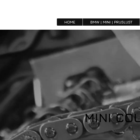
HOME
BMW | MINI | PRIJSLIJST
MINI CO