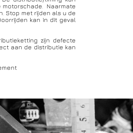
ige motorschade. Naarmate
n. Stop met rijden als u de
orrijden kan in dit geval
utieketting zijn defecte
ect aan de distributie kan
gement