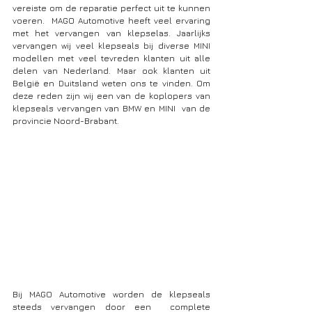
vereiste om de reparatie perfect uit te kunnen 
voeren.  MAGO Automotive heeft veel ervaring 
met het vervangen van klepselas. Jaarlijks 
vervangen wij veel klepseals bij diverse MINI 
modellen met veel tevreden klanten uit alle 
delen van Nederland. Maar ook klanten uit 
België en Duitsland weten ons te vinden. Om 
deze reden zijn wij een van de koplopers van 
klepseals vervangen van BMW en MINI  van de 
provincie Noord-Brabant. 
Bij MAGO Automotive worden de klepseals 
steeds vervangen door een  complete 