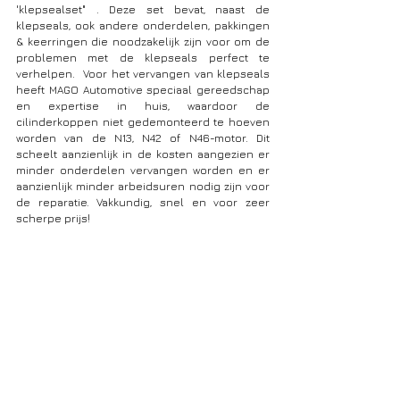
'klepsealset" . Deze set bevat, naast de 
klepseals, ook andere onderdelen, pakkingen 
& keerringen die noodzakelijk zijn voor om de 
problemen met de klepseals perfect te 
verhelpen.  Voor het vervangen van klepseals 
heeft MAGO Automotive speciaal gereedschap 
en expertise in huis, waardoor de 
cilinderkoppen niet gedemonteerd te hoeven 
worden van de N13, N42 of N46-motor. Dit 
scheelt aanzienlijk in de kosten aangezien er 
minder onderdelen vervangen worden en er 
aanzienlijk minder arbeidsuren nodig zijn voor 
de reparatie. Vakkundig, snel en voor zeer 
scherpe prijs!