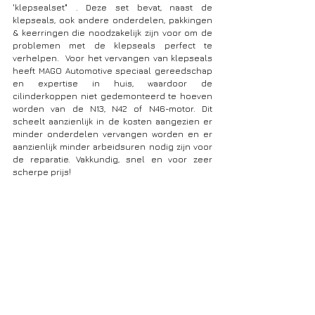
'klepsealset" . Deze set bevat, naast de 
klepseals, ook andere onderdelen, pakkingen 
& keerringen die noodzakelijk zijn voor om de 
problemen met de klepseals perfect te 
verhelpen.  Voor het vervangen van klepseals 
heeft MAGO Automotive speciaal gereedschap 
en expertise in huis, waardoor de 
cilinderkoppen niet gedemonteerd te hoeven 
worden van de N13, N42 of N46-motor. Dit 
scheelt aanzienlijk in de kosten aangezien er 
minder onderdelen vervangen worden en er 
aanzienlijk minder arbeidsuren nodig zijn voor 
de reparatie. Vakkundig, snel en voor zeer 
scherpe prijs!