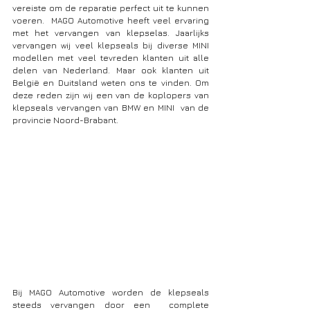
vereiste om de reparatie perfect uit te kunnen 
voeren.  MAGO Automotive heeft veel ervaring 
met het vervangen van klepselas. Jaarlijks 
vervangen wij veel klepseals bij diverse MINI 
modellen met veel tevreden klanten uit alle 
delen van Nederland. Maar ook klanten uit 
België en Duitsland weten ons te vinden. Om 
deze reden zijn wij een van de koplopers van 
klepseals vervangen van BMW en MINI  van de 
provincie Noord-Brabant. 
Bij MAGO Automotive worden de klepseals 
steeds vervangen door een  complete 