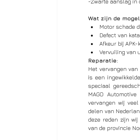
-Zwarte aanslag in 
Wat zijn de mogeli
Motor schade do
Defect van kat
Afkeur bij APK-
Vervuiling van 
Reparatie:
Het vervangen van 
is een ingewikkelde
speciaal gereedsch
MAGO Automotive h
vervangen wij veel
delen van Nederland
deze reden zijn wi
van de provincie No