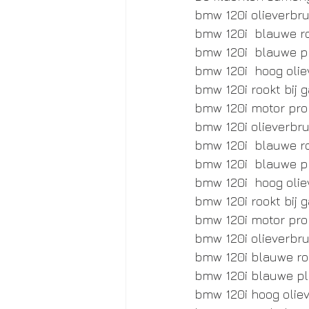
bmw 120i olieverbru
bmw 120i  blauwe ro
bmw 120i  blauwe 
bmw 120i  hoog olie
bmw 120i rookt bij 
bmw 120i motor pr
bmw 120i olieverbru
bmw 120i  blauwe ro
bmw 120i  blauwe 
bmw 120i  hoog olie
bmw 120i rookt bij 
bmw 120i motor pr
bmw 120i olieverbru
bmw 120i blauwe roo
bmw 120i blauwe p
bmw 120i hoog oliev