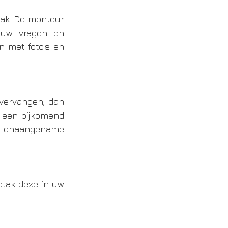
ak. De monteur 
 uw vragen en 
 met foto's en 
 vervangen, dan 
g een bijkomend 
 onaangename 
lak deze in uw 