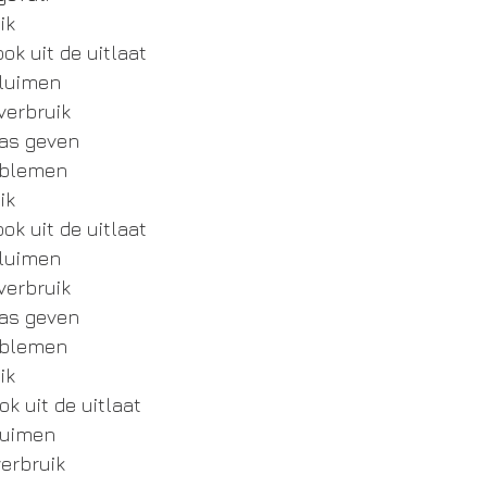
ik
ok uit de uitlaat
pluimen
verbruik
gas geven
oblemen
ik
ok uit de uitlaat
pluimen
verbruik
gas geven
oblemen
ik
k uit de uitlaat
luimen
erbruik