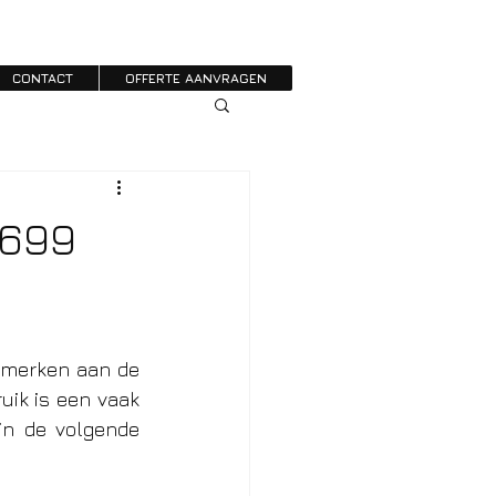
CONTACT
OFFERTE AANVRAGEN
€699
e merken aan de 
uik is een vaak 
in de volgende 