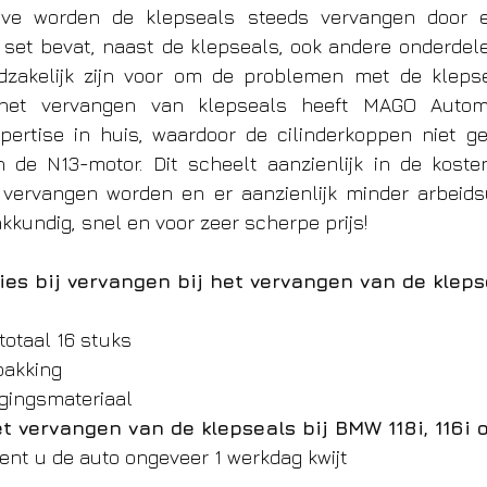
ve worden de klepseals steeds vervangen door e
e set bevat, naast de klepseals, ook andere onderdele
dzakelijk zijn voor om de problemen met de klepsea
het vervangen van klepseals heeft MAGO Automot
ertise in huis, waardoor de cilinderkoppen niet ge
de N13-motor. Dit scheelt aanzienlijk in de kosten
vervangen worden en er aanzienlijk minder arbeidsu
akkundig, snel en voor zeer scherpe prijs!
ies bij vervangen bij het vervangen van de kleps
totaal 16 stuks
pakking
igingsmateriaal
t vervangen van de klepseals bij BMW 118i, 116i o
ent u de auto ongeveer 1 werkdag kwijt