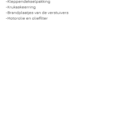
-Kleppendekselpakking
-Krukaskeerring
-Brandplaatjes van de verstuivers
-Motorolie en oliefilter