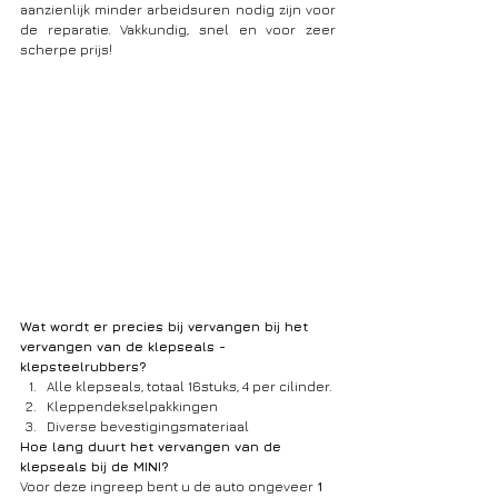
aanzienlijk minder arbeidsuren nodig zijn voor 
de reparatie. Vakkundig, snel en voor zeer 
scherpe prijs!
Wat wordt er precies bij vervangen bij het 
vervangen van de klepseals -
klepsteelrubbers?
Alle klepseals, totaal 16stuks, 4 per cilinder.
Kleppendekselpakkingen
Diverse bevestigingsmateriaal
Hoe lang duurt het vervangen van de 
klepseals bij de MINI?
Voor deze ingreep bent u de auto ongeveer 
1 