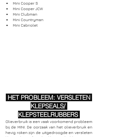
Mini Cooper S
Mini Cooper JCW
Mini Clubman
Mini Countryman
Mini Cabriolet
 HET PROBLEEM: VERSLETEN 
KLEPSEALS/ 
KLEPSTEELRUBBERS 
Olieverbruik is een vaak voorkomend probleem 
bij de MINI. De oorzaak van het olieverbruik en 
hevig roken zijn de uitgedroogde en versleten 