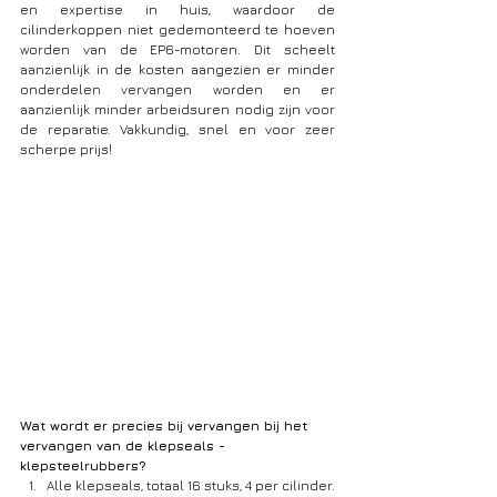
en expertise in huis, waardoor de 
cilinderkoppen niet gedemonteerd te hoeven 
worden van de EP6-motoren. Dit scheelt 
aanzienlijk in de kosten aangezien er minder 
onderdelen vervangen worden en er 
aanzienlijk minder arbeidsuren nodig zijn voor 
de reparatie. Vakkundig, snel en voor zeer 
scherpe prijs!
Wat wordt er precies bij vervangen bij het 
vervangen van de klepseals -
klepsteelrubbers?
Alle klepseals, totaal 16 stuks, 4 per cilinder.