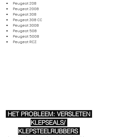
Peugeot 208
Peugeot 2008
Peugeot 308
Peugeot 308 CC
Peugeot 3008
Peugeot 508
Peugeot 5008
Peugeot RCZ
 HET PROBLEEM: VERSLETEN 
KLEPSEALS/ 
KLEPSTEELRUBBERS 