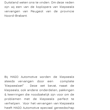
Duitsland weten ons te vinden. Om deze reden 
zijn wij een van de koplopers van klepseals 
vervangen van Peugeot van de provincie 
Noord-Brabant. 
Bij MAGO Automotive worden de klepseals 
steeds vervangen door een  complete 
'klepsealset" . Deze set bevat, naast de 
klepseals, ook andere onderdelen, pakkingen 
& keerringen die noodzakelijk zijn voor om de 
problemen met de klepseals perfect te 
verhelpen.  Voor het vervangen van klepseals 
heeft MAGO Automotive speciaal gereedschap 