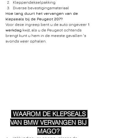
Kleppendekselpakking
Diverse bevestigingsmateriaal
Hoe lang duurt het vervangen van de 
klepseals bij de Peugeot 207?
Voor deze ingreep bent u de auto ongeveer 
1 
werkdag
 kwijt, als u de Peugeot ochtends 
brengt kunt u hem in de meeste gevallen 's 
avonds weer ophalen.
 WAAROM DE KLEPSEALS 
VAN BMW VERVANGEN BIJ 
MAGO? 