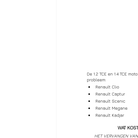
De 1.2 TCE en 1.4 TCE mot
probleem: 
Renault Clio 
Renault Captur 
Renault Scenic 
Renault Megane 
Renault Kadjar 
WAT KOST
HET VERVANGEN VAN D