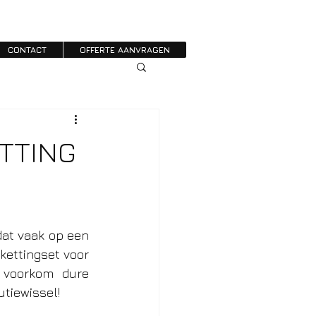
CONTACT
OFFERTE AANVRAGEN
TTING
at vaak op een 
kettingset voor 
 voorkom dure 
tiewissel! 