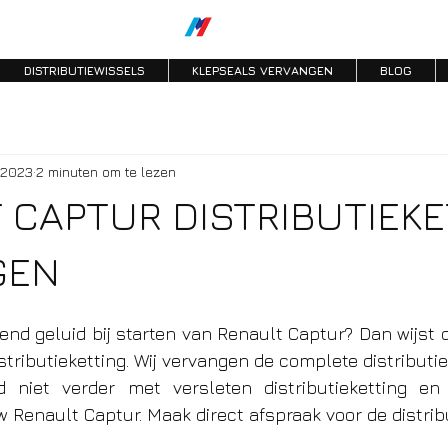
DISTRIBUTIEWISSELS
KLEPSEALS VERVANGEN
BLOG
 2023
2 minuten om te lezen
 CAPTUR DISTRIBUTIEKE
GEN
end geluid bij starten van Renault Captur? Dan wijst d
tributieketting. Wij vervangen de complete distributie
jd niet verder met versleten distributieketting en
Renault Captur. Maak direct afspraak voor de distribu