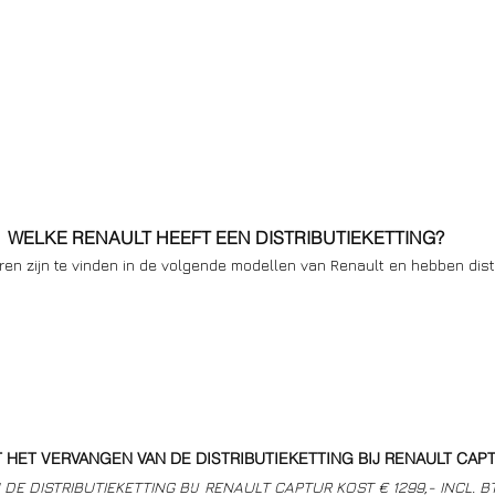
WELKE RENAULT HEEFT EEN DISTRIBUTIEKETTING?
oren zijn te vinden in de volgende modellen van Renault en hebben dist
 HET VERVANGEN VAN DE DISTRIBUTIEKETTING BIJ RENAULT CAP
E DISTRIBUTIEKETTING BIJ  RENAULT CAPTUR KOST € 1299,- INCL. 