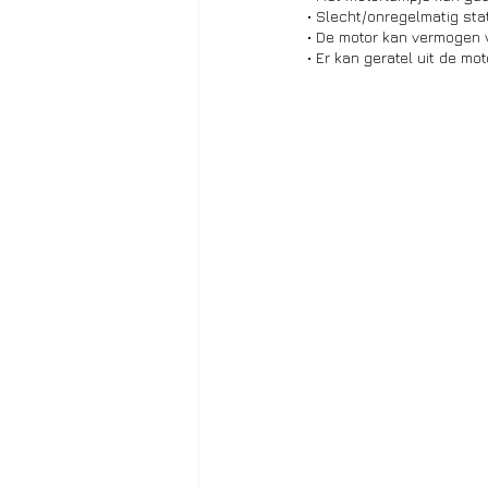
• Slecht/onregelmatig stat
• De motor kan vermogen 
• Er kan geratel uit de mo