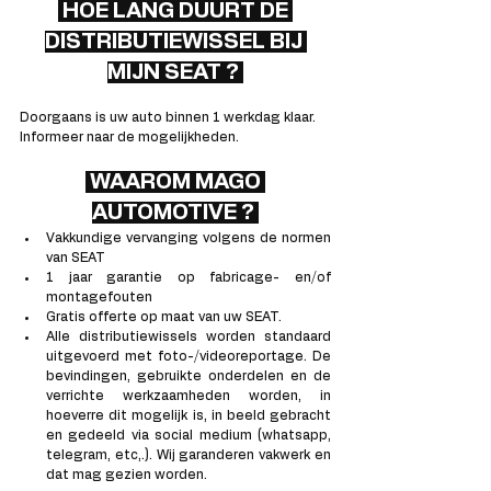
 HOE LANG DUURT DE 
DISTRIBUTIEWISSEL BIJ 
MIJN SEAT ? 
Doorgaans is uw auto binnen 1 werkdag klaar. 
Informeer naar de mogelijkheden. 
 WAAROM MAGO 
AUTOMOTIVE ? 
Vakkundige vervanging volgens de normen 
van SEAT
1 jaar garantie op fabricage- en/of 
montagefouten
Gratis offerte op maat van uw SEAT.
Alle distributiewissels worden standaard 
uitgevoerd met foto-/videoreportage. De 
bevindingen, gebruikte onderdelen en de 
verrichte werkzaamheden worden, in 
hoeverre dit mogelijk is, in beeld gebracht 
en gedeeld via social medium (whatsapp, 
telegram, etc,.). Wij garanderen vakwerk en 
dat mag gezien worden.