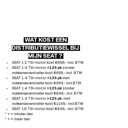
 WAT KOST EEN 
DISTRIBUTIEWISSEL BIJ 
MIJN SEAT ? 
SEAT 1.2 TSI-motor kost €699,- incl. BTW
SEAT 1.4 TSI-motor 
<125 pk
 zonder 
nokkenasversteller kost €699,- incl. BTW
SEAT 1.4 TSI-motor 
<125 pk 
met 
nokkenasversteller kost €999,- incl.BTW
SEAT 1.4 TSI-motor 
>125 pk
 zonder 
nokkenasversteller kost €849,- incl. BTW
SEAT 1.4 TSI-motor 
>125 pk 
 met 
nokkenasversteller kost €1149,- incl.BTW
SEAT 1.8 TSI-motor kost €849,- incl. BTW
* < = minder dan
* > = meer dan