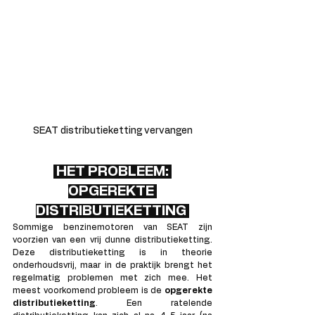
SEAT distributieketting vervangen
 HET PROBLEEM: 
OPGEREKTE 
DISTRIBUTIEKETTING 
Sommige benzinemotoren van SEAT zijn 
voorzien van een vrij dunne distributieketting.  
Deze distributieketting is in theorie 
onderhoudsvrij, maar in de praktijk brengt het 
regelmatig problemen met zich mee. Het 
meest voorkomend probleem is de 
opgerekte 
distributieketting
. Een ratelende 