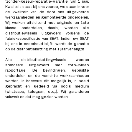
'zonder-gezeur-reparatie-garantie' van 1 jaar.  
Kwaliteit staat bij ons voorop, we staan in voor 
de kwaliteit van de door ons uitgevoerde 
werkzaamheden en gemonteerde onderdelen. 
Wij werken uitsluitend met originele en 1ste 
klasse onderdelen, daarbij worden alle 
distributiewissels uitgevoerd volgens de 
fabrieksspecificatie van SEAT. Indien uw SEAT 
bij ons in onderhoud blijft, wordt de garantie 
op de distributieketting met 1 jaar verlengd!
Alle distributiekettingwissels worden 
standaard uitgevoerd met foto-/video 
rapportage. De bevindingen, gebruikte 
onderdelen en de verrichte werkzaamheden 
worden, in hoeverre dit mogelijk is, in beeld 
gebracht en gedeeld via social medium 
(whatsapp, telegram, etc,.). Wij garanderen 
vakwerk en dat mag gezien worden.