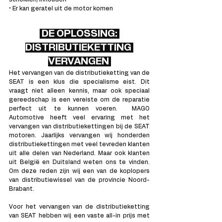
• Er kan geratel uit de motor komen
DE OPLOSSING: 
DISTRIBUTIEKETTING 
VERVANGEN 
Het vervangen van de distributieketting van de 
SEAT is een klus die specialisme eist. Dit 
vraagt niet alleen kennis, maar ook speciaal 
gereedschap is een vereiste om de reparatie 
perfect uit te kunnen voeren.  MAGO 
Automotive heeft veel ervaring met het 
vervangen van distributiekettingen bij de SEAT 
motoren. Jaarlijks vervangen wij honderden 
distributiekettingen met veel tevreden klanten 
uit alle delen van Nederland. Maar ook klanten 
uit België en Duitsland weten ons te vinden. 
Om deze reden zijn wij een van de koplopers 
van distributiewissel van de provincie Noord-
Brabant.
Voor het vervangen van de distributieketting 
van SEAT hebben wij een vaste all-in prijs met 