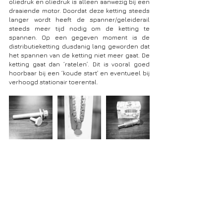
oliedruk en oliedruk is alleen aanwezig bij een 
draaiende motor. Doordat deze ketting steeds 
langer wordt heeft de spanner/geleiderail 
steeds meer tijd nodig om de ketting te 
spannen. Op een gegeven moment is de 
distributieketting dusdanig lang geworden dat 
het spannen van de ketting niet meer gaat. De 
ketting gaat dan ‘ratelen’. Dit is vooral goed 
hoorbaar bij een ‘koude start’ en eventueel bij 
verhoogd stationair toerental.