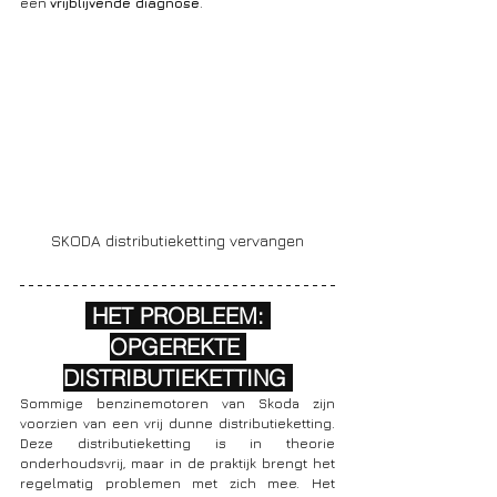
een 
vrijblijvende diagnose
. 
SKODA distributieketting vervangen
 HET PROBLEEM: 
OPGEREKTE 
DISTRIBUTIEKETTING 
Sommige benzinemotoren van Skoda zijn 
voorzien van een vrij dunne distributieketting.  
Deze distributieketting is in theorie 
onderhoudsvrij, maar in de praktijk brengt het 
regelmatig problemen met zich mee. Het 