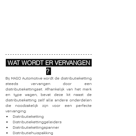
 WAT WORDT ER VERVANGEN 
? 
Bij MAGO Automotive wordt de distributieketting 
steeds vervangen door een 
distributiekettingset. Afhankelijk van het merk 
en type wagen, bevat deze kit naast de 
distributieketting zelf alle andere onderdelen 
die noodzakelijk zijn voor een perfecte 
vervanging:
Distributieketting
Distributiekettinggeleiders
Distributiekettingspanner
Distributiehuispakking