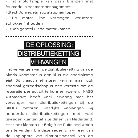
• Het motorlampje kan gaan branden met 
foutcode in het motormanagement:
• Slecht/onregelmatig stationair lopen
• De motor kan vermogen verliezen: 
schokken/inhouden
• Er kan geratel uit de motor komen
DE OPLOSSING: 
DISTRIBUTIEKETTING 
VERVANGEN 
Het vervangen van de distributieketting van de 
Skoda Roomster is een klus die specialisme 
eist. Dit vraagt niet alleen kennis, maar ook 
speciaal gereedschap is een vereiste om de 
reparatie perfect uit te kunnen voeren.  MAGO 
Automotive heeft veel ervaring met het 
vervangen van distributiekettingen bij de 
SKODA motoren. Jaarlijks vervangen wij 
honderden distributiekettingen met veel 
tevreden klanten uit alle delen van Nederland. 
Maar ook klanten uit België en Duitsland weten 
ons te vinden. Om deze reden zijn wij een van 
de koplopers van distributiewissel van de 