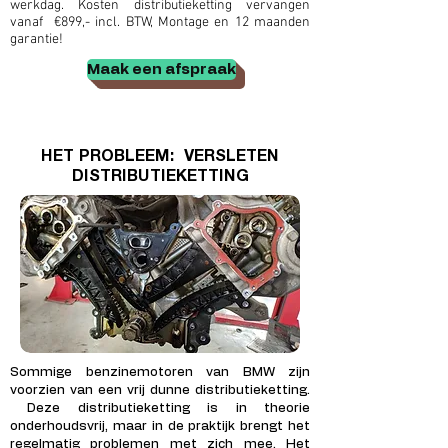
werkdag. Kosten distributieketting vervangen
vanaf €899,- incl. BTW, Montage en 12 maanden
garantie!
Maak een afspraak
HET PROBLEEM: VERSLETEN
DISTRIBUTIEKETTING
Sommige benzinemotoren van BMW zijn
voorzien van een vrij dunne distributieketting.
Deze distributieketting is in theorie
onderhoudsvrij, maar in de praktijk brengt het
regelmatig problemen met zich mee. Het