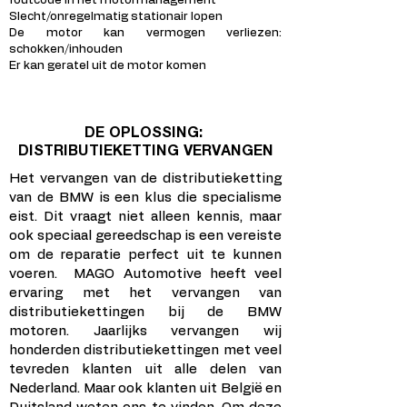
foutcode in het motormanagement
Slecht/onregelmatig stationair lopen
De motor kan vermogen verliezen:
schokken/inhouden
Er kan geratel uit de motor komen
DE OPLOSSING:
DISTRIBUTIEKETTING VERVANGEN
Het vervangen van de distributieketting
van de BMW is een klus die specialisme
eist. Dit vraagt niet alleen kennis, maar
ook speciaal gereedschap is een vereiste
om de reparatie perfect uit te kunnen
voeren. MAGO Automotive heeft veel
ervaring met het vervangen van
distributiekettingen bij de BMW
motoren. Jaarlijks vervangen wij
honderden distributiekettingen met veel
tevreden klanten uit alle delen van
Nederland. Maar ook klanten uit België en