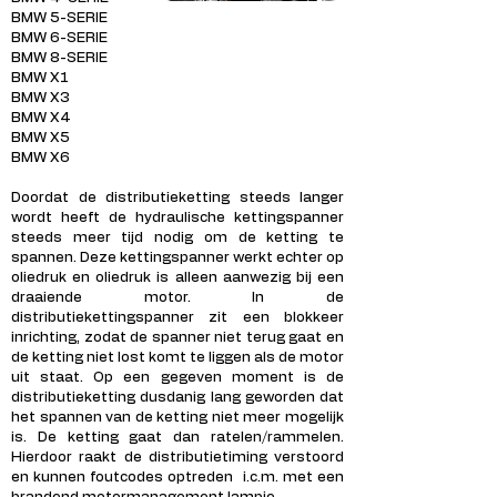
BMW 5-SERIE
BMW 6-SERIE
BMW 8-SERIE
BMW X1
BMW X3
BMW X4
BMW X5
BMW X6
Doordat de distributieketting steeds langer
wordt heeft de hydraulische kettingspanner
steeds meer tijd nodig om de ketting te
spannen. Deze kettingspanner werkt echter op
oliedruk en oliedruk is alleen aanwezig bij een
draaiende motor. In de
distributiekettingspanner zit een blokkeer
inrichting, zodat de spanner niet terug gaat en
de ketting niet lost komt te liggen als de motor
uit staat. Op een gegeven moment is de
distributieketting dusdanig lang geworden dat
het spannen van de ketting niet meer mogelijk
is. De ketting gaat dan ratelen/rammelen.
Hierdoor raakt de distributietiming verstoord
en kunnen foutcodes optreden i.c.m. met een