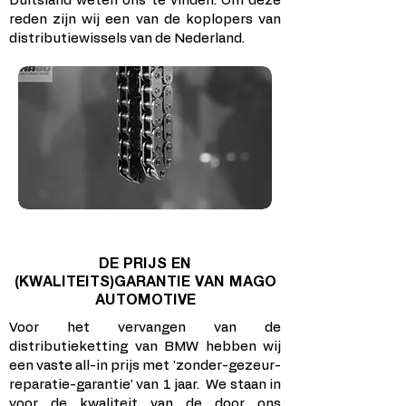
Duitsland weten ons te vinden. Om deze
reden zijn wij een van de koplopers van
distributiewissels van de Nederland.
DE PRIJS EN
(KWALITEITS)GARANTIE VAN MAGO
AUTOMOTIVE
Voor het vervangen van de
distributieketting van BMW hebben wij
een vaste all-in prijs met 'zonder-gezeur-
reparatie-garantie' van 1 jaar. We staan in
voor de kwaliteit van de door ons