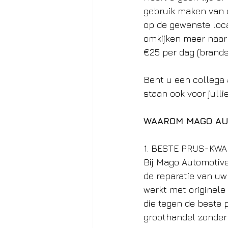
gebruik maken van o
op de gewenste loca
omkijken meer naar 
€25 per dag (brands
Bent u een collega a
staan ook voor jullie
WAAROM MAGO AU
1. BESTE PRIJS-KW
Bij Mago Automotive
de reparatie van u
werkt met originele
die tegen de beste p
groothandel zonder