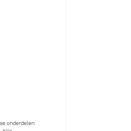
sse onderdelen 
 Alle 