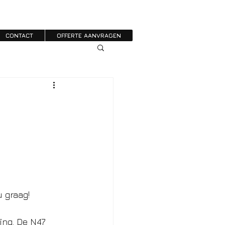
CONTACT
OFFERTE AANVRAGEN
 graag! 
ing. De N47 