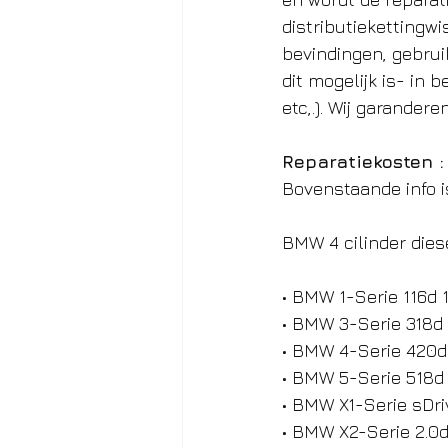
distributiekettingw
bevindingen, gebru
dit mogelijk is- in
etc,.). Wij garander
Reparatiekosten :
Bovenstaande info 
BMW 4 cilinder die
• BMW 1-Serie 116d 
• BMW 3-Serie 318d
• BMW 4-Serie 420d
• BMW 5-Serie 518d
• BMW X1-Serie sDri
• BMW X2-Serie 2.0d