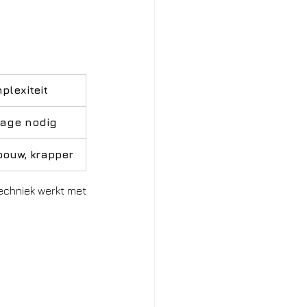
plexiteit
age nodig
ouw, krapper
echniek werkt met 