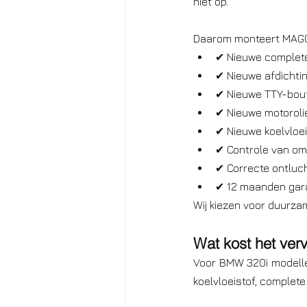
niet op.
Daarom monteert MAGO
✔ Nieuwe complete
✔ Nieuwe afdichti
✔ Nieuwe TTY-bou
✔ Nieuwe motoroli
✔ Nieuwe koelvloei
✔ Controle van om
✔ Correcte ontluc
✔ 12 maanden gar
Wij kiezen voor duurzam
Wat kost het verv
Voor BMW 320i modellen
koelvloeistof, complet