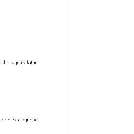
el mogelijk laten 
arom is diagnose 