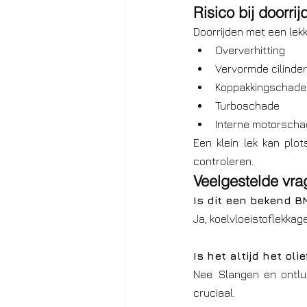
Risico bij doorri
Doorrijden met een lekk
Oververhitting
Vervormde cilinde
Koppakkingschade
Turboschade
Interne motorscha
Een klein lek kan plot
controleren.
Veelgestelde vra
Is dit een bekend 
Ja, koelvloeistoflekkag
Is het altijd het olie
Nee. Slangen en ontlu
cruciaal.