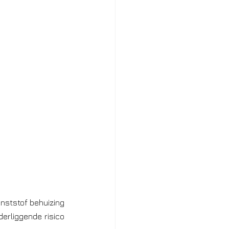
.
nststof behuizing 
erliggende risico 