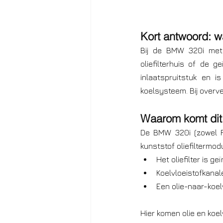
Kort antwoord: w
Bij de BMW 320i met 
oliefilterhuis of de 
inlaatspruitstuk en i
koelsysteem. Bij overver
Waarom komt dit 
De BMW 320i (zowel F
kunststof oliefiltermod
Het oliefilter is ge
Koelvloeistofkanal
Een olie-naar-koel
Hier komen olie en koel