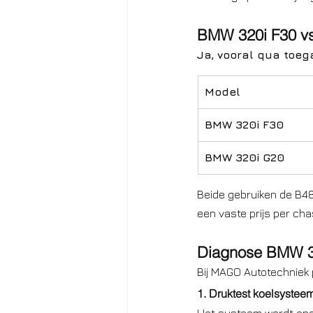
BMW 320i F30 vs 
Ja, vooral qua toega
Model
BMW 320i F30
BMW 320i G20
Beide gebruiken de B48
een vaste prijs per cha
Diagnose BMW 320
Bij MAGO Autotechniek 
1. Druktest koelsystee