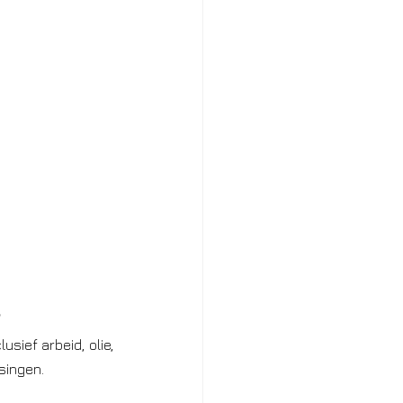
clusief arbeid, olie, 
singen.