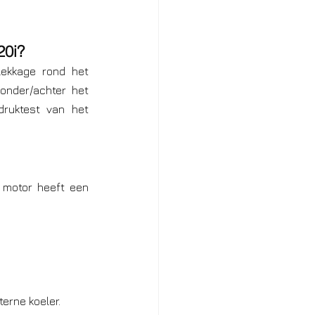
20i?
ekkage rond het 
onder/achter het 
druktest van het 
motor heeft een 
terne koeler.