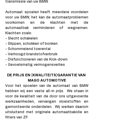
transmissie van uw BMW.
Automaat spoelen heeft meerdere voordelen 
voor uw BMW, het kan de automaatproblemen 
voorkomen en de klachten met de 
automaatbak verminderen of wegnemen. 
Klachten zoals:
- Slecht schakelen
- Slippen, schokken of bonken
- Schommelend toerental
- Verhoogd brandstofverbruik
- Disfunctioneren van de Kick-down
- Gevoelsmatig vermogensverlies
DE PRIJS EN (KWALITEITS)GARANTIE VAN 
MAGO AUTOMOTIVE
Voor het spoelen van de automaat van BMW 
hebben wij een vaste all-in prijs.  We staan in 
voor de kwaliteit van de door ons uitgevoerde 
werkzaamheden, vervangen vloeistoffen en 
gemonteerde onderdelen.  Wij werken daarom 
uitsluitend met originele automaatbakolie en 
filters van ZF. 