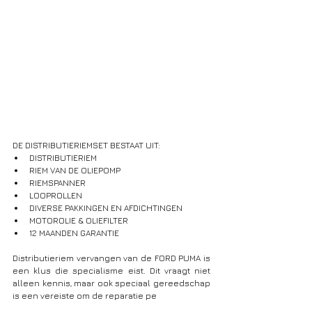
DE DISTRIBUTIERIEMSET BESTAAT UIT:
DISTRIBUTIERIEM
RIEM VAN DE OLIEPOMP
RIEMSPANNER
LOOPROLLEN
DIVERSE PAKKINGEN EN AFDICHTINGEN
MOTOROLIE & OLIEFILTER
12 MAANDEN GARANTIE
Distributieriem vervangen van de FORD PUMA is 
een klus die specialisme eist. Dit vraagt niet 
alleen kennis, maar ook speciaal gereedschap 
is een vereiste om de reparatie pe