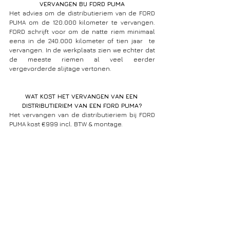
VERVANGEN BIJ FORD PUMA
Het advies om de distributieriem van de FORD 
PUMA om de 120.000 kilometer te vervangen. 
FORD schrijft voor om de natte riem minimaal 
eens in de 240.000 kilometer of tien jaar  te 
vervangen. In de werkplaats zien we echter dat 
de meeste riemen al veel eerder 
vergevorderde slijtage vertonen.
WAT KOST HET VERVANGEN VAN EEN 
DISTRIBUTIERIEM VAN EEN FORD PUMA?
Het vervangen van de distributieriem bij FORD 
PUMA kost €999 incl. BTW & montage. 