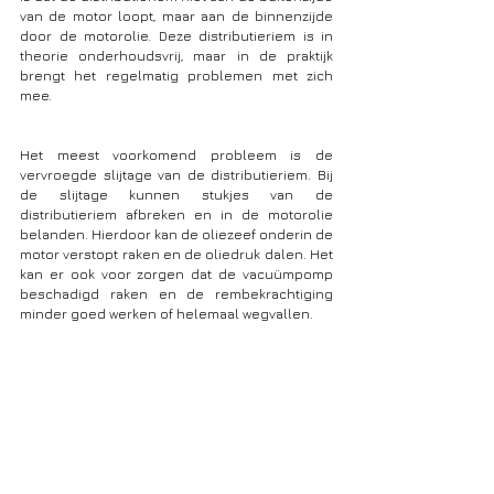
van de motor loopt, maar aan de binnenzijde 
door de motorolie. Deze distributieriem is in 
theorie onderhoudsvrij, maar in de praktijk 
brengt het regelmatig problemen met zich 
mee.
Het meest voorkomend probleem is de 
vervroegde slijtage van de distributieriem. Bij 
de slijtage kunnen stukjes van de 
distributieriem afbreken en in de motorolie 
belanden. Hierdoor kan de oliezeef onderin de 
motor verstopt raken en de oliedruk dalen. Het  
kan er ook voor zorgen dat de vacuümpomp 
beschadigd raken en de rembekrachtiging 
minder goed werken of helemaal wegvallen.