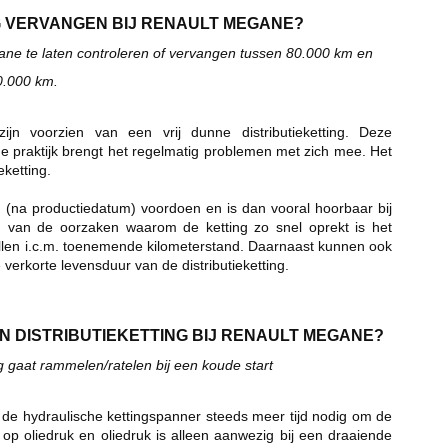
G VERVANGEN BIJ RENAULT MEGANE?
ane te laten controleren of vervangen tussen 80.000 km en 
.000 km. 
voorzien van een vrij dunne distributieketting. Deze 
n de praktijk brengt het regelmatig problemen met zich mee. Het 
ketting.  
ar (na productiedatum) voordoen en is dan vooral hoorbaar bij 
en van de oorzaken waarom de ketting zo snel oprekt is het 
en i.c.m. toenemende kilometerstand. Daarnaast kunnen ook 
verkorte levensduur van de distributieketting. 
N DISTRIBUTIEKETTING BIJ RENAULT MEGANE?
g gaat rammelen/ratelen bij een koude start
t de hydraulische kettingspanner steeds meer tijd nodig om de 
op oliedruk en oliedruk is alleen aanwezig bij een draaiende 