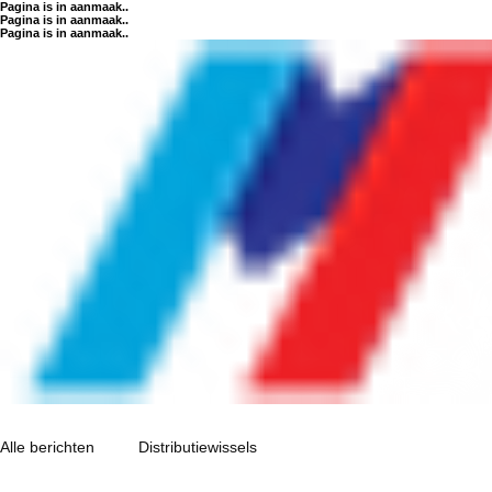
Pagina is in aanmaak..
Pagina is in aanmaak..
Pagina is in aanmaak..
Alle berichten
Distributiewissels