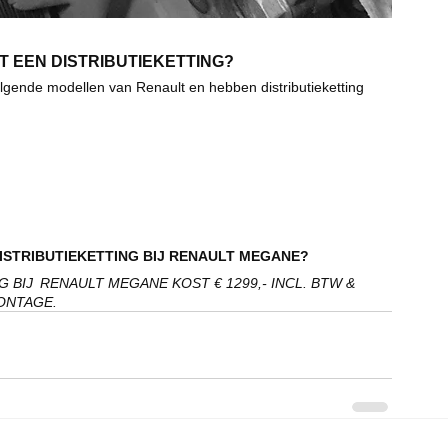
 EEN DISTRIBUTIEKETTING?
lgende modellen van Renault en hebben distributieketting 
ISTRIBUTIEKETTING BIJ RENAULT MEGANE?
BIJ  RENAULT MEGANE KOST € 1299,- INCL. BTW & 
ONTAGE. 