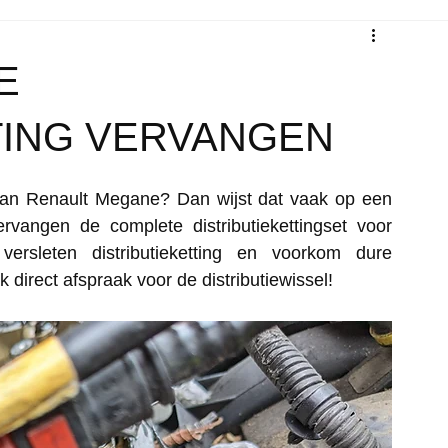
E
TING VERVANGEN
 van Renault Megane? Dan wijst dat vaak op een 
ervangen de complete distributiekettingset voor 
ersleten distributieketting en voorkom dure 
rect afspraak voor de distributiewissel! 