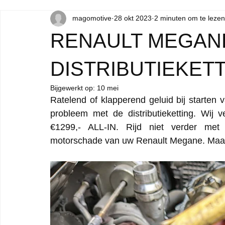
magomotive
28 okt 2023
2 minuten om te lezen
RENAULT MEGAN
DISTRIBUTIEKET
Bijgewerkt op:
10 mei
Ratelend of klapperend geluid bij starten
probleem met de distributieketting. Wij v
€1299,- ALL-IN. Rijd niet verder met v
motorschade van uw Renault Megane. Maak di