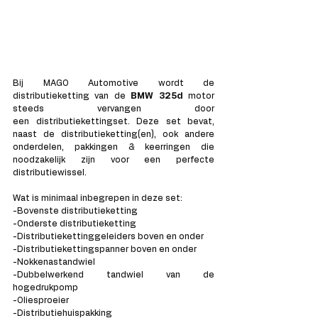
Bij MAGO Automotive wordt de 
distributieketting van de 
BMW 325d 
motor 
steeds vervangen door 
een distributiekettingset. Deze set bevat, 
naast de distributieketting(en), ook andere 
onderdelen, pakkingen & keerringen die 
noodzakelijk zijn voor een perfecte 
distributiewissel. 
Wat is minimaal inbegrepen in deze set: 
-Bovenste distributieketting
-Onderste distributieketting
-Distributiekettinggeleiders boven en onder
-Distributiekettingspanner boven en onder
-Nokkenastandwiel
-Dubbelwerkend tandwiel van de 
hogedrukpomp
-Oliesproeier
-Distributiehuispakking