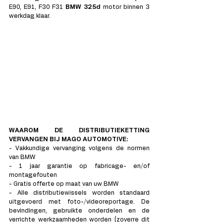
E90, E91, F30 F31 
BMW 325d 
motor binnen 3 
werkdag klaar.
WAAROM DE DISTRIBUTIEKETTING 
VERVANGEN BIJ MAGO AUTOMOTIVE: 
- Vakkundige vervanging volgens de normen 
van BMW
- 1 jaar garantie op fabricage- en/of 
montagefouten
- Gratis offerte op maat van uw BMW
- Alle distributiewissels worden standaard 
uitgevoerd met foto-/videoreportage. De 
bevindingen, gebruikte onderdelen en de 
verrichte werkzaamheden worden (zoverre dit 