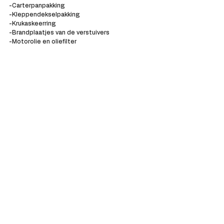
-Carterpanpakking
-Kleppendekselpakking
-Krukaskeerring
-Brandplaatjes van de verstuivers
-Motorolie en oliefilter