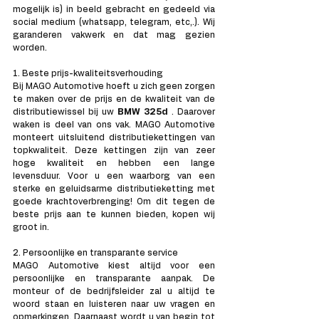
mogelijk is) in beeld gebracht en gedeeld via 
social medium (whatsapp, telegram, etc,.). Wij 
garanderen vakwerk en dat mag gezien 
worden.
1. Beste prijs-kwaliteitsverhouding
Bij MAGO Automotive hoeft u zich geen zorgen 
te maken over de prijs en de kwaliteit van de 
distributiewissel bij uw 
BMW 325d 
. Daarover 
waken is deel van ons vak. MAGO Automotive 
monteert uitsluitend distributiekettingen van 
topkwaliteit. Deze kettingen zijn van zeer 
hoge kwaliteit en hebben een lange 
levensduur. Voor u een waarborg van een 
sterke en geluidsarme distributieketting met 
goede krachtoverbrenging! Om dit tegen de 
beste prijs aan te kunnen bieden, kopen wij 
groot in.
2. Persoonlijke en transparante service 
MAGO Automotive kiest altijd voor een 
persoonlijke en transparante aanpak. De 
monteur of de bedrijfsleider zal u altijd te 
woord staan en luisteren naar uw vragen en 
opmerkingen. Daarnaast wordt u van begin tot 